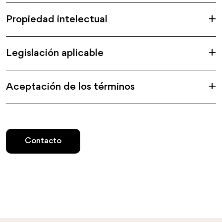
Propiedad intelectual
Legislación aplicable
Aceptación de los términos
Contacto