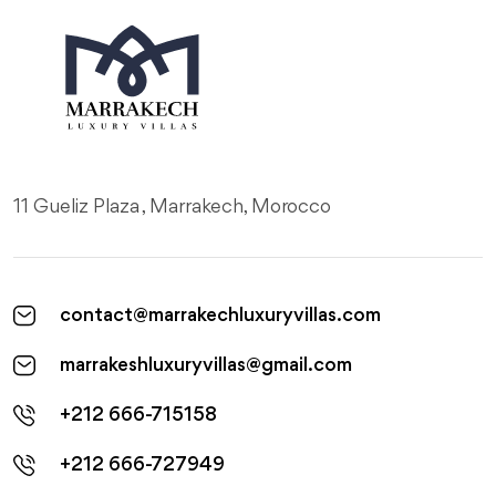
11 Gueliz Plaza , Marrakech, Morocco
contact@marrakechluxuryvillas.com
marrakeshluxuryvillas@gmail.com
+212 666-715158
+212 666-727949