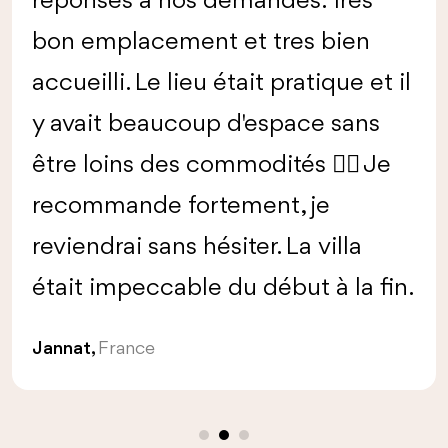
réponses à nos demandes. Très
bon emplacement et tres bien
accueilli. Le lieu était pratique et il
y avait beaucoup d'espace sans
être loins des commodités 👌🏻 Je
recommande fortement, je
reviendrai sans hésiter. La villa
était impeccable du début à la fin.
Jannat,
France