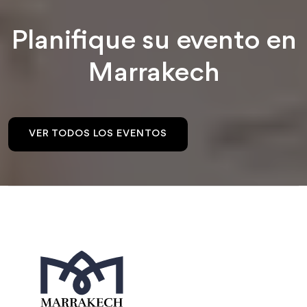
Planifique su evento en
Marrakech
VER TODOS LOS EVENTOS