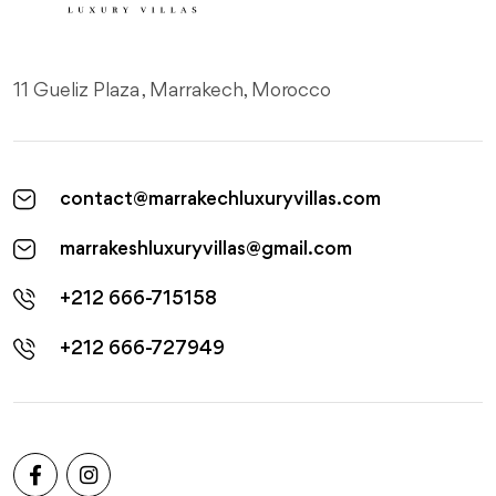
11 Gueliz Plaza , Marrakech, Morocco
contact@marrakechluxuryvillas.com
marrakeshluxuryvillas@gmail.com
+212 666-715158
+212 666-727949