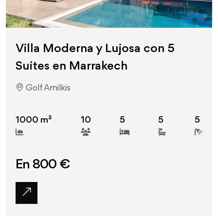
Villa Moderna y Lujosa con 5
Suites en Marrakech
Golf Amilkis
1000 m²
10
5
5
5
En 800 €