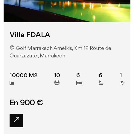
Villa FDALA
Golf Marrakech Amelkis, Km 12 Route de
Ouarzazate , Marrakech
10000 M2
10
6
6
1
En 900 €