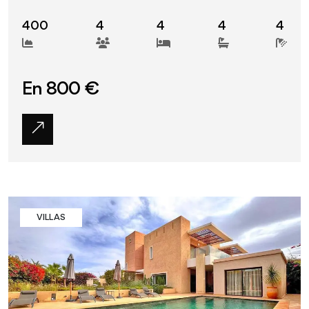
400
4
4
4
4
En 800 €
VILLAS