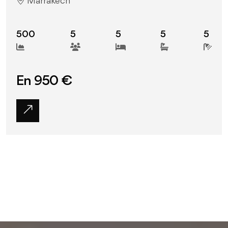
Marrakech
500
5
5
5
5
En 950 €