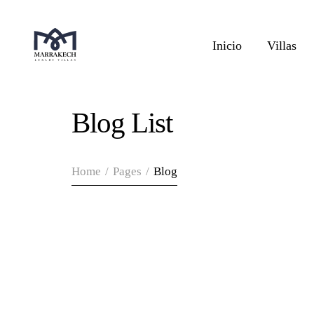
Inicio
Villas
Blog List
Home
/
Pages
/
Blog