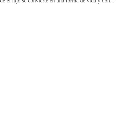
de el lujo se convierte en una forma de vida y don...