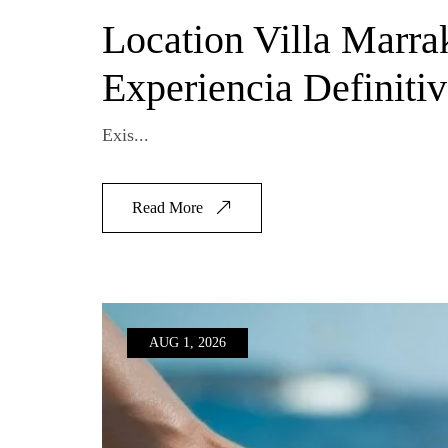
Location Villa Marra
Experiencia Definiti
Exis...
Read More
AUG 1, 2026