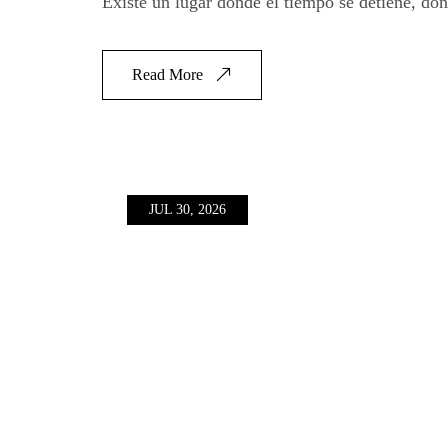
Existe un lugar donde el tiempo se detiene, don
Read More
JUL 30, 2026