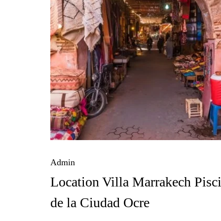
Admin
Location Villa Marrakech Pisci
de la Ciudad Ocre