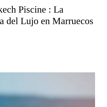
kech Piscine : La
va del Lujo en Marruecos