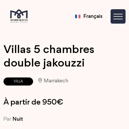
Français
Villas 5 chambres
double jakouzzi
Marrakech
VILLA
À partir de 950€
Par
Nuit