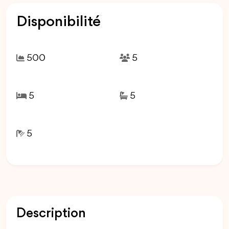
Disponibilité
500
5
5
5
5
Description