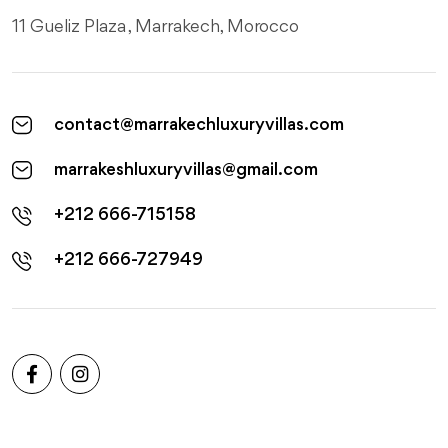
11 Gueliz Plaza , Marrakech, Morocco
contact@marrakechluxuryvillas.com
marrakeshluxuryvillas@gmail.com
+212 666-715158
+212 666-727949